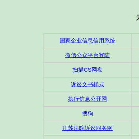
国家企业信息信用系统
微信公众平台登陆
扫描CS网盘
诉讼文书样式
执行信息公开网
搜狗
江苏法院诉讼服务网