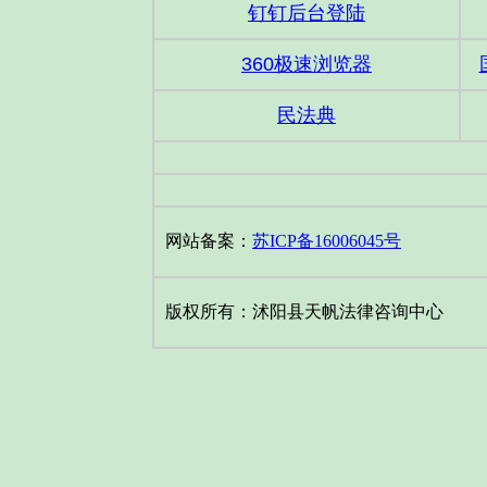
钉钉后台登陆
360极速浏览器
民法典
网站备案：
苏ICP备16006045号
版权所有：沭阳县天帆法律咨询中心